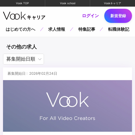
Vook TOP
Vook school
Vookキャリア
ログイン
新規登録
はじめての方へ
求人情報
特集記事
転職体験記
その他の求人
募集開始日 : 2026年02月24日