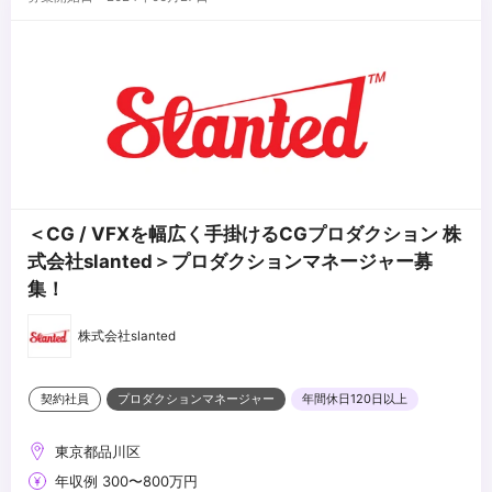
＜CG / VFXを幅広く手掛けるCGプロダクション 株
式会社slanted＞プロダクションマネージャー募
集！
株式会社slanted
契約社員
プロダクションマネージャー
年間休日120日以上
東京都品川区
年収例 300〜800万円