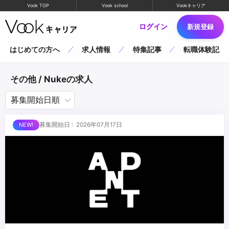
Vook TOP
Vook school
Vookキャリア
ログイン
新規登録
はじめての方へ
求人情報
特集記事
転職体験記
その他 / Nukeの求人
募集開始日 : 2026年07月17日