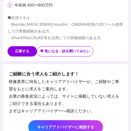
年収例 400〜600万円
■必須スキル
・Brender,MAYA,3DMAX,Houdini、CINEMA4D等の3Dツール使用
しての実務経験がある方。
・AfterEffect,NUKE等を活用しての実務経験のある方。
■歓迎スキル
・Unreal Engineの使用経験
応募する
💬 気になる・話を聞いてみたい
...
ご経験に合う求人をご紹介します！
映像業界に特化したキャリアアドバイザーが、ご経験やご希
望をもとに求人をご案内します。
企業の募集状況によっては、サイトに掲載していない求人を
ご紹介できる場合もあります。
まずはキャリアアドバイザーへ相談ください。
キャリアアドバイザーに相談する