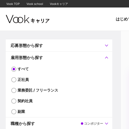
Vook TOP
Vook school
Vookキャリア
はじめ
応募形態から探す
すべて
企業へ直接応募可
雇用形態から探す
すべて
正社員
業務委託 / フリーランス
契約社員
副業
職種から探す
コンポジター