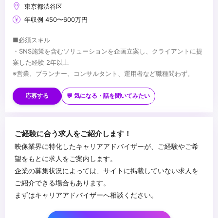
東京都渋谷区
年収例 450〜600万円
■必須スキル
・SNS施策を含むソリューションを企画立案し、クライアントに提
案した経験 2年以上
※営業、プランナー、コンサルタント、運用者など職種問わず。
■歓迎スキル
・SNSアカウント運用経験
応募する
💬 気になる・話を聞いてみたい
...
ご経験に合う求人をご紹介します！
映像業界に特化したキャリアアドバイザーが、ご経験やご希
望をもとに求人をご案内します。
企業の募集状況によっては、サイトに掲載していない求人を
ご紹介できる場合もあります。
まずはキャリアアドバイザーへ相談ください。