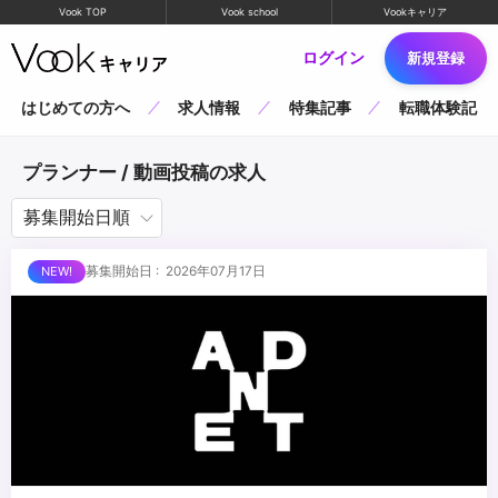
Vook TOP
Vook school
Vookキャリア
ログイン
新規登録
はじめての方へ
求人情報
特集記事
転職体験記
プランナー / 動画投稿の求人
募集開始日 : 2026年07月17日