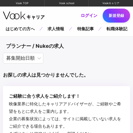
Vook TOP
Vook school
Vookキャリア
ログイン
新規登録
はじめての方へ
求人情報
特集記事
転職体験記
プランナー / Nukeの求人
お探しの求人は見つかりませんでした。
ご経験に合う求人をご紹介します！
映像業界に特化したキャリアアドバイザーが、ご経験やご希
望をもとに求人をご案内します。
企業の募集状況によっては、サイトに掲載していない求人を
ご紹介できる場合もあります。