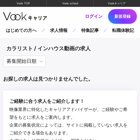
Vook TOP
Vook school
Vookキャリア
ログイン
新規登録
はじめての方へ
求人情報
特集記事
転職体験記
カラリスト / インハウス動画の求人
お探しの求人は見つかりませんでした。
ご経験に合う求人をご紹介します！
映像業界に特化したキャリアアドバイザーが、ご経験やご希
望をもとに求人をご案内します。
企業の募集状況によっては、サイトに掲載していない求人を
ご紹介できる場合もあります。