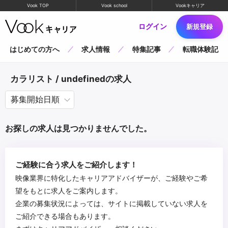
Vook TOP
Vook school
Vookキャリア
ログイン
新規登録
はじめての方へ
求人情報
特集記事
転職体験記
カラリスト / undefinedの求人
お探しの求人は見つかりませんでした。
ご経験に合う求人をご紹介します！
映像業界に特化したキャリアアドバイザーが、ご経験やご希
望をもとに求人をご案内します。
企業の募集状況によっては、サイトに掲載していない求人を
ご紹介できる場合もあります。