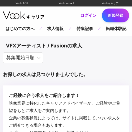
Vook TOP
Vook school
Vookキャリア
ログイン
新規登録
はじめての方へ
求人情報
特集記事
転職体験記
VFXアーティスト / Fusionの求人
お探しの求人は見つかりませんでした。
ご経験に合う求人をご紹介します！
映像業界に特化したキャリアアドバイザーが、ご経験やご希
望をもとに求人をご案内します。
企業の募集状況によっては、サイトに掲載していない求人を
ご紹介できる場合もあります。