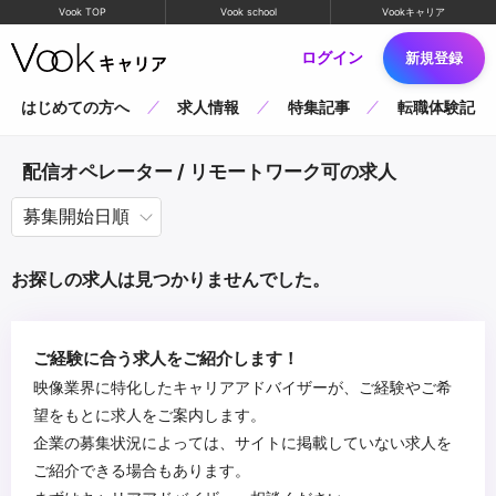
Vook TOP
Vook school
Vookキャリア
ログイン
新規登録
はじめての方へ
求人情報
特集記事
転職体験記
配信オペレーター / リモートワーク可の求人
お探しの求人は見つかりませんでした。
ご経験に合う求人をご紹介します！
映像業界に特化したキャリアアドバイザーが、ご経験やご希
望をもとに求人をご案内します。
企業の募集状況によっては、サイトに掲載していない求人を
ご紹介できる場合もあります。