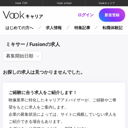
Vook TOP
Vook school
Vookキャリア
ログイン
新規登録
はじめての方へ
求人情報
特集記事
転職体験記
ミキサー / Fusionの求人
お探しの求人は見つかりませんでした。
ご経験に合う求人をご紹介します！
映像業界に特化したキャリアアドバイザーが、ご経験やご希
望をもとに求人をご案内します。
企業の募集状況によっては、サイトに掲載していない求人を
ご紹介できる場合もあります。