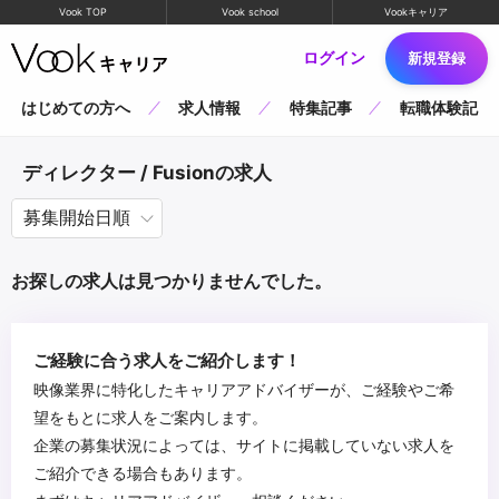
Vook TOP
Vook school
Vookキャリア
ログイン
新規登録
はじめての方へ
求人情報
特集記事
転職体験記
ディレクター / Fusionの求人
お探しの求人は見つかりませんでした。
ご経験に合う求人をご紹介します！
映像業界に特化したキャリアアドバイザーが、ご経験やご希
望をもとに求人をご案内します。
企業の募集状況によっては、サイトに掲載していない求人を
ご紹介できる場合もあります。