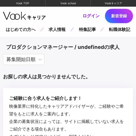
Vook TOP
Vook school
Vookキャリア
ログイン
新規登録
はじめての方へ
求人情報
特集記事
転職体験記
プロダクションマネージャー / undefinedの求人
お探しの求人は見つかりませんでした。
ご経験に合う求人をご紹介します！
映像業界に特化したキャリアアドバイザーが、ご経験やご希
望をもとに求人をご案内します。
企業の募集状況によっては、サイトに掲載していない求人を
ご紹介できる場合もあります。