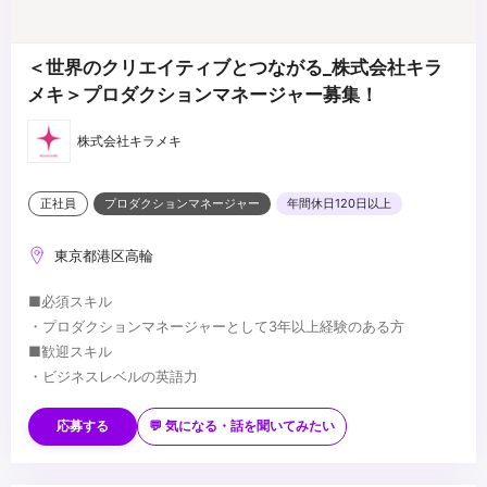
＜世界のクリエイティブとつながる_株式会社キラ
メキ＞プロダクションマネージャー募集！
株式会社キラメキ
正社員
プロダクションマネージャー
年間休日120日以上
東京都港区高輪
■必須スキル
・プロダクションマネージャーとして3年以上経験のある方
■歓迎スキル
・ビジネスレベルの英語力
...
応募する
💬 気になる・話を聞いてみたい