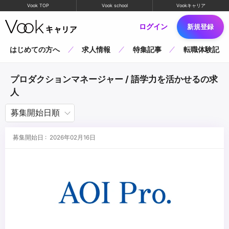
Vook TOP
Vook school
Vookキャリア
ログイン
新規登録
はじめての方へ
求人情報
特集記事
転職体験記
プロダクションマネージャー / 語学力を活かせるの求
人
募集開始日 : 2026年02月16日