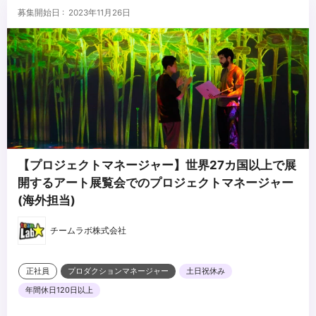
募集開始日 : 2023年11月26日
【プロジェクトマネージャー】世界27カ国以上で展
開するアート展覧会でのプロジェクトマネージャー
(海外担当)
チームラボ株式会社
正社員
プロダクションマネージャー
土日祝休み
年間休日120日以上