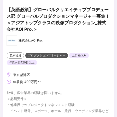
【英語必須】グローバルクリエイティブプロデュー
ス部 グローバルプロダクションマネージャー募集！
＜アジアトップクラスの映像プロダクション_株式
会社AOI Pro.＞
株式会社AOI Pro.
契約社員
プロダクションマネージャー
土日祝休み
年間休日120日以上
東京都港区
年収例 400万円〜
映像、広告業界の経験は問いません。
＜必須要件＞
・他業界でのプロジェクトマネジメント経験
イベント運営、スポーツ、ホテル、旅行、ウェディング業界など
業界は不問です。