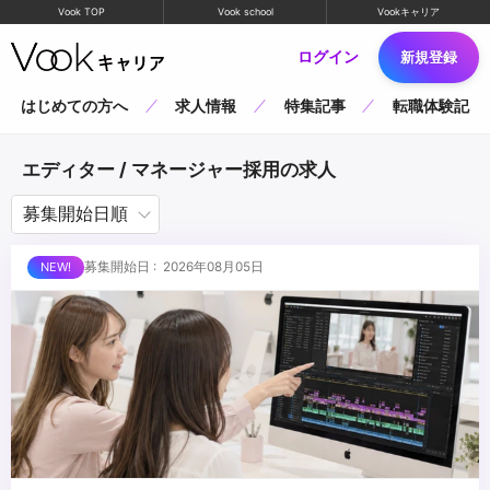
Vook TOP
Vook school
Vookキャリア
ログイン
新規登録
はじめての方へ
求人情報
特集記事
転職体験記
エディター / マネージャー採用の求人
募集開始日 : 2026年08月05日