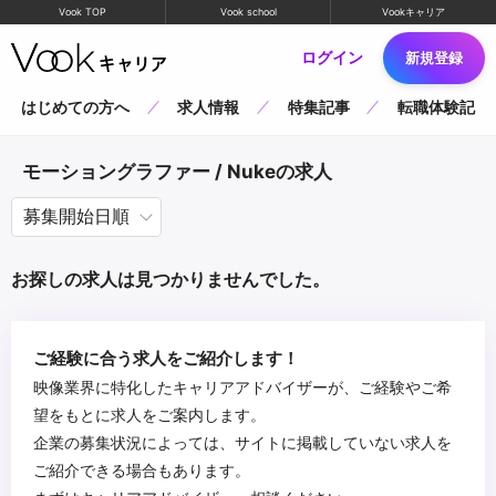
Vook TOP
Vook school
Vookキャリア
ログイン
新規登録
はじめての方へ
求人情報
特集記事
転職体験記
モーショングラファー / Nukeの求人
お探しの求人は見つかりませんでした。
ご経験に合う求人をご紹介します！
映像業界に特化したキャリアアドバイザーが、ご経験やご希
望をもとに求人をご案内します。
企業の募集状況によっては、サイトに掲載していない求人を
ご紹介できる場合もあります。