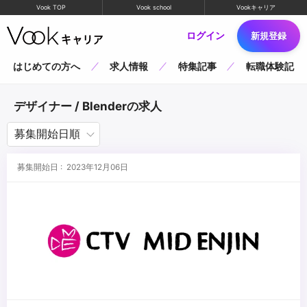
Vook TOP
Vook school
Vookキャリア
ログイン
新規登録
はじめての方へ
求人情報
特集記事
転職体験記
デザイナー / Blenderの求人
募集開始日 : 2023年12月06日