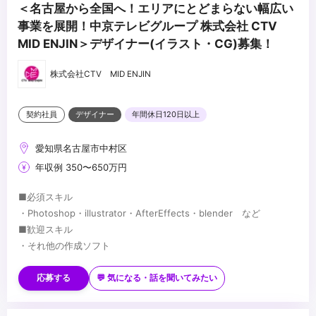
＜名古屋から全国へ！エリアにとどまらない幅広い
事業を展開！中京テレビグループ 株式会社 CTV
MID ENJIN＞デザイナー(イラスト・CG)募集！
株式会社CTV MID ENJIN
契約社員
デザイナー
年間休日120日以上
愛知県名古屋市中村区
年収例 350〜650万円
■必須スキル
・Photoshop・illustrator・AfterEffects・blender など
■歓迎スキル
・それ他の作成ソフト
...
応募する
💬 気になる・話を聞いてみたい