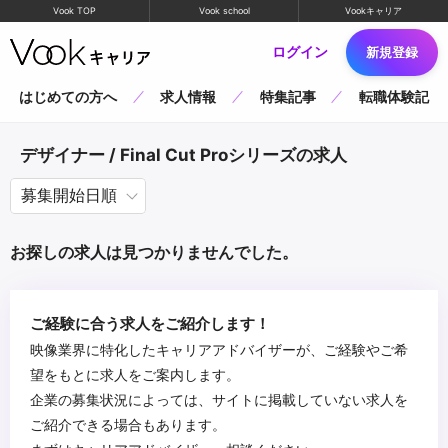
Vook TOP
Vook school
Vookキャリア
ログイン
新規登録
はじめての方へ
求人情報
特集記事
転職体験記
デザイナー / Final Cut Proシリーズの求人
お探しの求人は見つかりませんでした。
ご経験に合う求人をご紹介します！
映像業界に特化したキャリアアドバイザーが、ご経験やご希
望をもとに求人をご案内します。
企業の募集状況によっては、サイトに掲載していない求人を
ご紹介できる場合もあります。