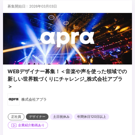
募集開始日 : 2026年03月03日
WEBデザイナー募集！＜音楽や声を使った領域での
新しい世界観づくりにチャレンジ_株式会社アプラ
＞
株式会社アプラ
正社員
デザイナー
土日祝休み
年間休日120日以上
企業紹介動画あり