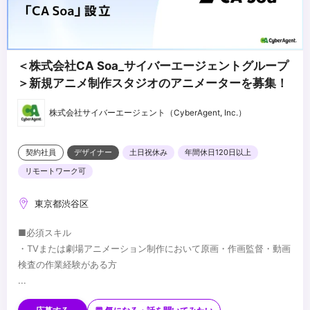
＜株式会社CA Soa_サイバーエージェントグループ
＞新規アニメ制作スタジオのアニメーターを募集！
株式会社サイバーエージェント（CyberAgent, Inc.）
契約社員
デザイナー
土日祝休み
年間休日120日以上
リモートワーク可
東京都渋谷区
■必須スキル
・TVまたは劇場アニメーション制作において原画・作画監督・動画
検査の作業経験がある方
...