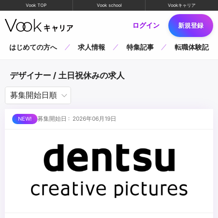
Vook TOP
Vook school
Vookキャリア
ログイン
新規登録
はじめての方へ
求人情報
特集記事
転職体験記
デザイナー / 土日祝休みの求人
募集開始日 : 2026年06月19日