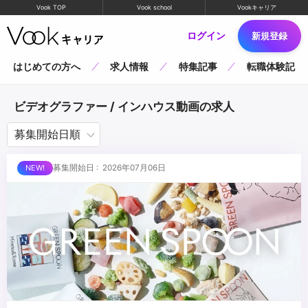
Vook TOP
Vook school
Vookキャリア
ログイン
新規登録
はじめての方へ
求人情報
特集記事
転職体験記
ビデオグラファー / インハウス動画の求人
募集開始日 : 2026年07月06日