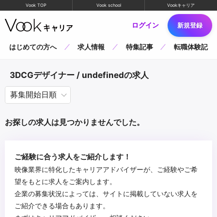
Vook TOP
Vook school
Vookキャリア
ログイン
新規登録
はじめての方へ
求人情報
特集記事
転職体験記
3DCGデザイナー / undefinedの求人
お探しの求人は見つかりませんでした。
ご経験に合う求人をご紹介します！
映像業界に特化したキャリアアドバイザーが、ご経験やご希
望をもとに求人をご案内します。
企業の募集状況によっては、サイトに掲載していない求人を
ご紹介できる場合もあります。