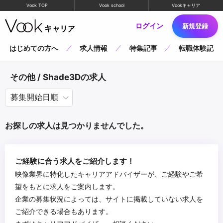
Vook TOP
Vook school
Vookキャリア
ログイン
新規登録
はじめての方へ
求人情報
特集記事
転職体験記
その他 / Shade3Dの求人
お探しの求人は見つかりませんでした。
ご経験に合う求人をご紹介します！
映像業界に特化したキャリアアドバイザーが、ご経験やご希
望をもとに求人をご案内します。
企業の募集状況によっては、サイトに掲載していない求人を
ご紹介できる場合もあります。