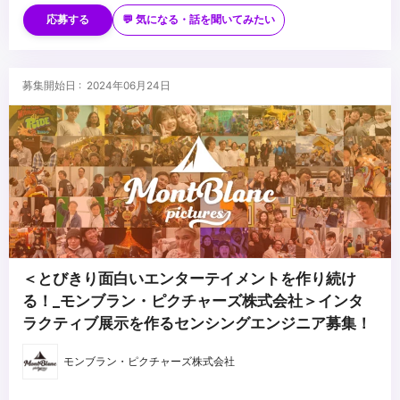
・センサーデバイスの使用経験
応募する
💬 気になる・話を聞いてみたい
・自身のオリジナル作品の制作経験（学生時の作品で構いません）
募集開始日 : 2024年06月24日
＜とびきり面白いエンターテイメントを作り続け
る！_モンブラン・ピクチャーズ株式会社＞インタ
ラクティブ展示を作るセンシングエンジニア募集！
モンブラン・ピクチャーズ株式会社