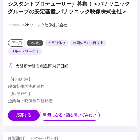
シスタントプロデューサー）募集！＜パナソニック
グループの安定基盤_パナソニック映像株式会社＞
パナソニック映像株式会社
正社員
その他
土日祝休み
年間休日120日以上
リモートワーク可
大阪府大阪市都島区東野田町
【必須経験】
映像制作の実務経験
【歓迎条件】
企業向け映像制作経験者
Premiere Pro使用経験者
制作だけでなく、ディレクションにも関わりたい方
応募する
💬 気になる・話を聞いてみたい
...
募集開始日 : 2025年12月26日