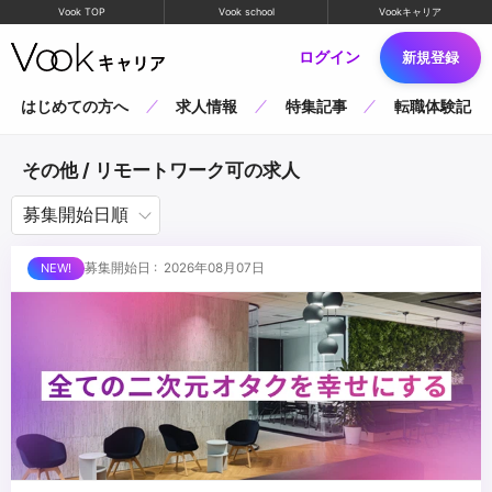
Vook TOP
Vook school
Vookキャリア
ログイン
新規登録
はじめての方へ
求人情報
特集記事
転職体験記
その他 / リモートワーク可の求人
募集開始日 : 2026年08月07日