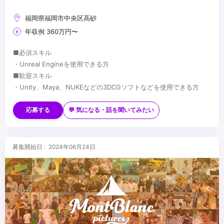
福岡県福岡市中央区高砂
年収例 360万円〜
■必須スキル
・Unreal Engineを使用できる方
■歓迎スキル
・Unity、Maya、NUKEなどの3DCGソフトなどを使用できる方
...
応募する
💬 気になる・話を聞いてみたい
募集開始日 : 2024年06月24日