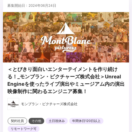
募集開始日 : 2024年06月24日
＜とびきり面白いエンターテイメントを作り続け
る！_モンブラン・ピクチャーズ株式会社＞Unreal
Engineを使ったライブ演出やミュージアム内の演出
映像制作に関わるエンジニア募集！
モンブラン・ピクチャーズ株式会社
契約社員
その他
土日祝休み
年間休日120日以上
リモートワーク可