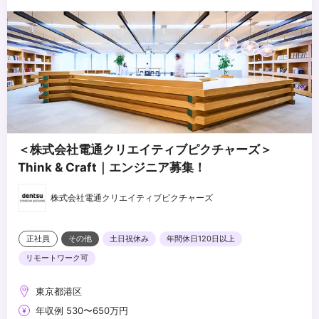
＜株式会社電通クリエイティブピクチャーズ＞
Think & Craft｜エンジニア募集！
株式会社電通クリエイティブピクチャーズ
正社員
その他
土日祝休み
年間休日120日以上
リモートワーク可
東京都港区
年収例 530〜650万円