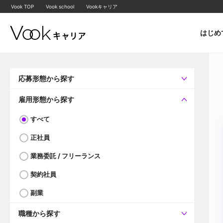
Vook TOP
Vook school
Vookキャリア
はじめ
応募形態から探す
すべて
企業へ直接応募可
雇用形態から探す
すべて
正社員
業務委託 / フリーランス
契約社員
副業
職種から探す