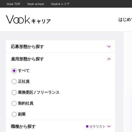
Vook TOP
Vook school
Vookキャリア
はじめ
応募形態から探す
すべて
企業へ直接応募可
雇用形態から探す
すべて
正社員
業務委託 / フリーランス
契約社員
副業
職種から探す
カラリスト