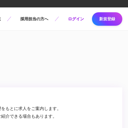
記
採用担当の方へ
ログイン
新規登録
望をもとに求人をご案内します。
ご紹介できる場合もあります。