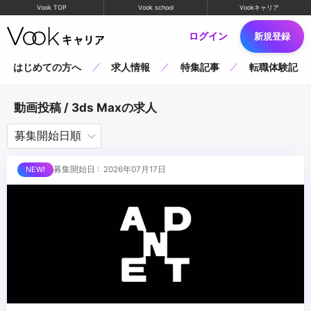
Vook TOP
Vook school
Vookキャリア
ログイン
新規登録
はじめての方へ
求人情報
特集記事
転職体験記
動画投稿 / 3ds Maxの求人
募集開始日 : 2026年07月17日