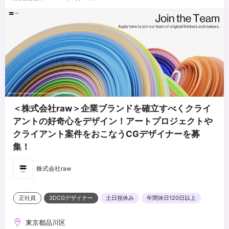
＜株式会社raw＞企業ブランドを確立すべくクライ
アントの好奇心をデザイン！アートプロジェクトや
クライアント案件をおこなうCGデザイナーを募
集！
株式会社raw
正社員
3DCGデザイナー
土日祝休み
年間休日120日以上
東京都品川区