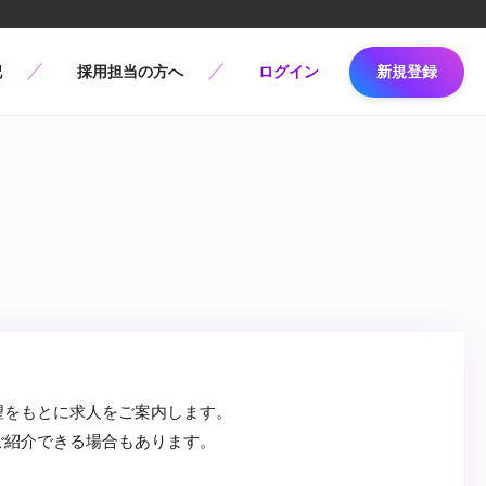
記
採用担当の方へ
ログイン
新規登録
望をもとに求人をご案内します。
ご紹介できる場合もあります。