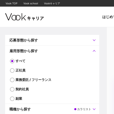
Vook TOP
Vook school
Vookキャリア
はじめ
応募形態から探す
すべて
企業へ直接応募可
雇用形態から探す
すべて
正社員
業務委託 / フリーランス
契約社員
副業
職種から探す
カラリスト