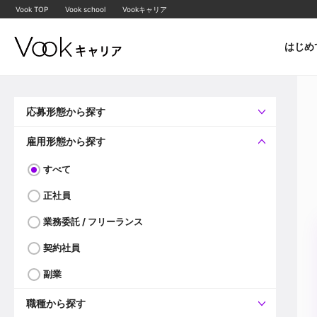
Vook TOP
Vook school
Vookキャリア
はじめ
応募形態から探す
すべて
企業へ直接応募可
雇用形態から探す
すべて
正社員
業務委託 / フリーランス
契約社員
副業
職種から探す