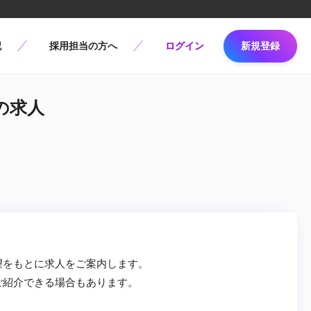
記
採用担当の方へ
ログイン
新規登録
nの求人
望をもとに求人をご案内します。
ご紹介できる場合もあります。