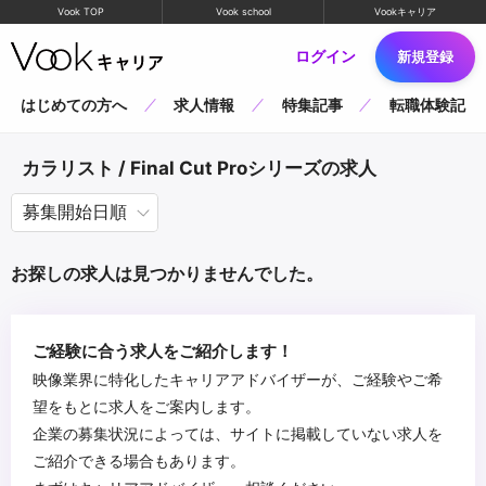
Vook TOP
Vook school
Vookキャリア
ログイン
新規登録
はじめての方へ
求人情報
特集記事
転職体験記
カラリスト / Final Cut Proシリーズの求人
お探しの求人は見つかりませんでした。
ご経験に合う求人をご紹介します！
映像業界に特化したキャリアアドバイザーが、ご経験やご希
望をもとに求人をご案内します。
企業の募集状況によっては、サイトに掲載していない求人を
ご紹介できる場合もあります。