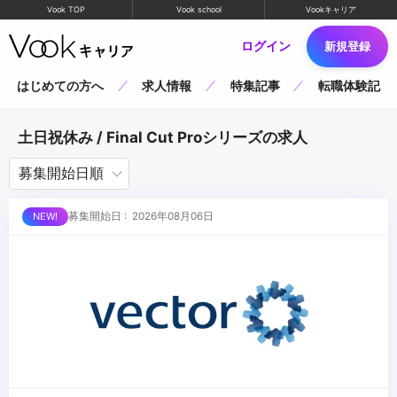
Vook TOP
Vook school
Vookキャリア
ログイン
新規登録
はじめての方へ
求人情報
特集記事
転職体験記
土日祝休み / Final Cut Proシリーズの求人
募集開始日 : 2026年08月06日