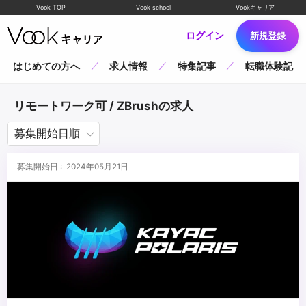
Vook TOP
Vook school
Vookキャリア
ログイン
新規登録
はじめての方へ
求人情報
特集記事
転職体験記
リモートワーク可 / ZBrushの求人
募集開始日 : 2024年05月21日