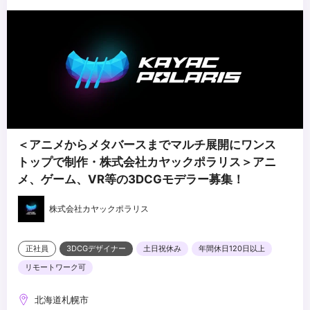
ある方
・スクリプト、シェーダーの知識がある方
・リグセットアップの経験
＜アニメからメタバースまでマルチ展開にワンス
トップで制作・株式会社カヤックポラリス＞アニ
メ、ゲーム、VR等の3DCGモデラー募集！
株式会社カヤックポラリス
正社員
3DCGデザイナー
土日祝休み
年間休日120日以上
リモートワーク可
北海道札幌市