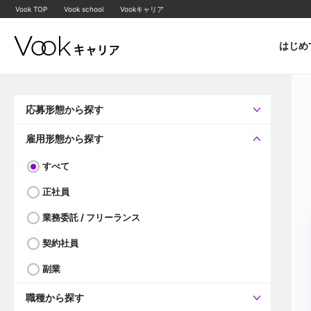
Vook TOP
Vook school
Vookキャリア
はじめ
応募形態から探す
すべて
企業へ直接応募可
雇用形態から探す
すべて
正社員
業務委託 / フリーランス
契約社員
副業
職種から探す