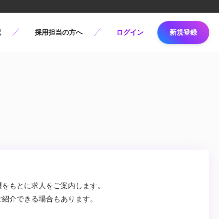
記
採用担当の方へ
ログイン
新規登録
望をもとに求人をご案内します。
ご紹介できる場合もあります。