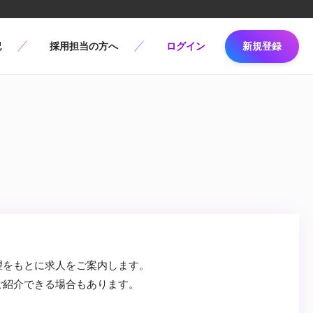
記
採用担当の方へ
ログイン
新規登録
望をもとに求人をご案内します。
ご紹介できる場合もあります。