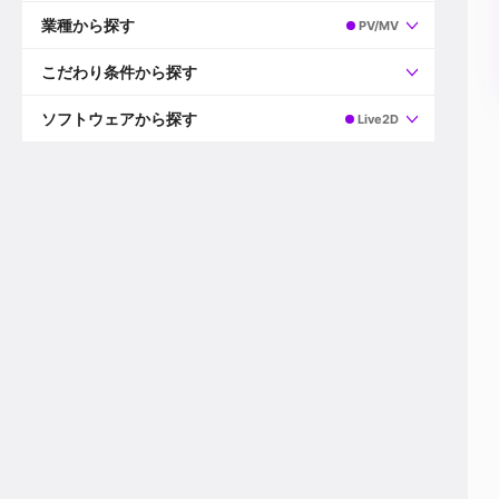
すべて
プロデューサー
業種から探す
PV/MV
プロダクションマネージャー
ディレクター
すべて
ビデオグラファー
映画/ドラマ
こだわり条件から探す
エディター
広告映像(TV/WEB)
モーショングラファー
インハウス動画
すべて
カラリスト
企業VP
AI
ソフトウェアから探す
Live2D
3DCGデザイナー
XR(AR/VR/MR)
企業紹介動画あり
コンポジター
CG/アニメーション
スタートアップ・ベンチャー
すべて
VFXアーティスト
PV/MV
上場企業
Premiere Pro
カメラマン
ライブ映像/空間演出
自社プロダクトを持つ
After Effects
配信オペレーター
デジタルサイネージ
海外拠点あり
Media Composer
ミキサー
動画投稿
土日祝休み
DaVinci Resolve
デザイナー
ライブ配信
年間休日120日以上
Flame
営業
テレビ番組
ワークライフバランス
Fusion
デスク
インターネット放送局
リモートワーク可
Final Cut Proシリーズ
プランナー
その他
東京以外の勤務地
EDIUS Pro
その他
年収600万円以上
Nuke
産休・育休制度あり
Cinema 4D
チームで20代が活躍
Blender
20代におすすめ
Houdini
30代におすすめ
Maya
40代におすすめ
3ds Max
未経験者歓迎
Shade3D
マネージャー採用
ZBrush
新規事業立ち上げメンバー
Animate
3名以上採用予定
Live2D
語学力を活かせる
Unreal Engine
ADからのキャリアステップ
Unity
Photoshop
Illustrator
Indesign
その他