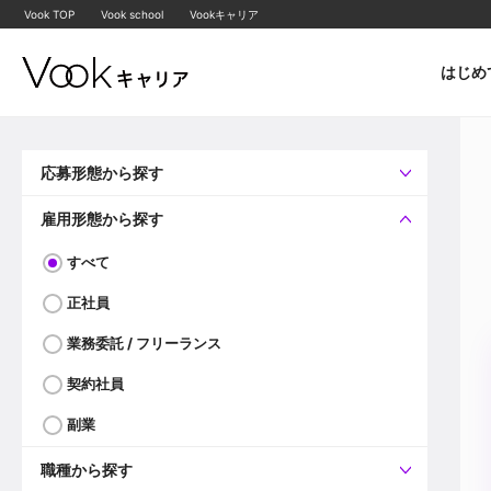
Vook TOP
Vook school
Vookキャリア
はじめ
応募形態から探す
すべて
企業へ直接応募可
雇用形態から探す
すべて
正社員
業務委託 / フリーランス
契約社員
副業
職種から探す