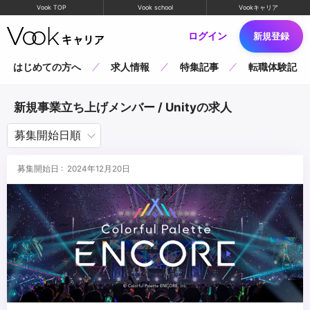
Vook TOP
Vook school
Vookキャリア
ログイン
新規登録
はじめての方へ
求人情報
特集記事
転職体験記
新規事業立ち上げメンバー / Unityの求人
募集開始日 : 2024年12月20日