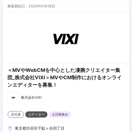
募集開始日 : 2025年01月08日
＜MVやWebCMを中心とした凄腕クリエイター集
団_株式会社VIXI＞MVやCM制作におけるオンライ
ンエディターを募集！
株式会社VIXI
正社員
エディター
土日祝休み
東京都渋谷区千駄ヶ谷四丁目