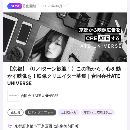
募集開始日 : 2026年06月05日
【京都】〈U／Iターン歓迎！〉この街から、心を動
かす映像を！映像クリエイター募集｜合同会社ATE
UNIVERSE
合同会社ATE UNIVERSE
正社員
ビデオグラファー
土日祝休み
年間休日120日以上
京都府京都市下京区西七条東御前田町