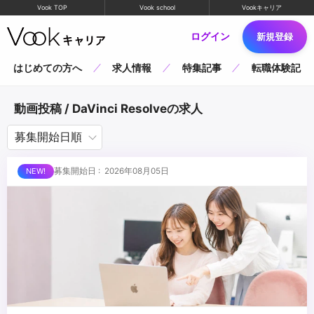
Vook TOP
Vook school
Vookキャリア
ログイン
新規登録
はじめての方へ
求人情報
特集記事
転職体験記
動画投稿 / DaVinci Resolveの求人
募集開始日 : 2026年08月05日