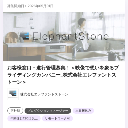
募集開始日 : 2026年05月01日
お客様窓口・進行管理募集！＜映像で想いを象るプ
ライディングカンパニー_株式会社エレファントス
トーン＞
株式会社エレファントストーン
正社員
プロダクションマネージャー
土日祝休み
年間休日120日以上
リモートワーク可