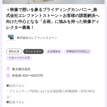
＜映像で想いを象るプライディングカンパニー_株
式会社エレファントストーン＞お客様の課題解決へ
向けた中心となる「企画」に強みを持った映像ディ
レクター募集！
株式会社エレファントストーン
契約社員
ディレクター
土日祝休み
年間休日120日以上
リモートワーク可
東京都渋谷区
年収例 400〜600万円
■必須スキル
・クリエイティブ領域における企画提案の実務経験（目安3年以
上）
■歓迎スキル