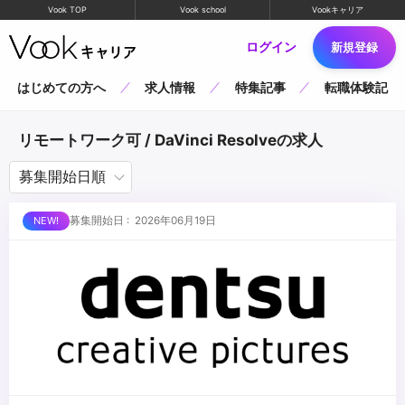
Vook TOP
Vook school
Vookキャリア
ログイン
新規登録
はじめての方へ
求人情報
特集記事
転職体験記
リモートワーク可 / DaVinci Resolveの求人
募集開始日 : 2026年06月19日