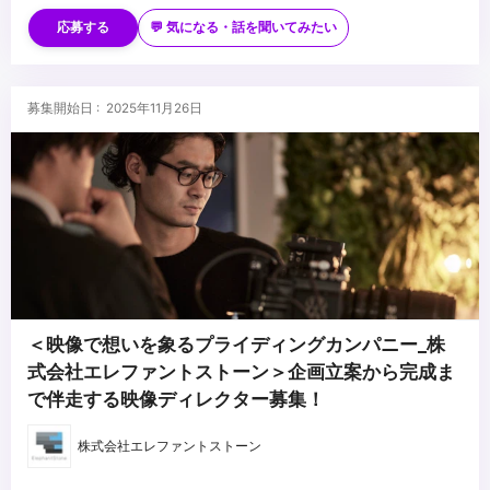
・撮影現場でのディレクションのご経験
・WebCM、PR映像、採用映像などの制作に携わったご経験
応募する
💬 気になる・話を聞いてみたい
...
募集開始日 : 2025年11月26日
＜映像で想いを象るプライディングカンパニー_株
式会社エレファントストーン＞企画立案から完成ま
で伴走する映像ディレクター募集！
株式会社エレファントストーン