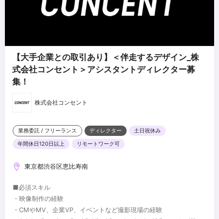
【大手企業との取引あり】＜伴走するデザイン_株
式会社コンセント＞アシスタントディレクター募
集！
株式会社コンセント
業務委託 / フリーランス
ディレクター
土日祝休み
年間休日120日以上
リモートワーク可
東京都渋谷区恵比寿南
■必須スキル
・映像制作の経験
・CMやMV、企業VP、イベントなど撮影現場の経験