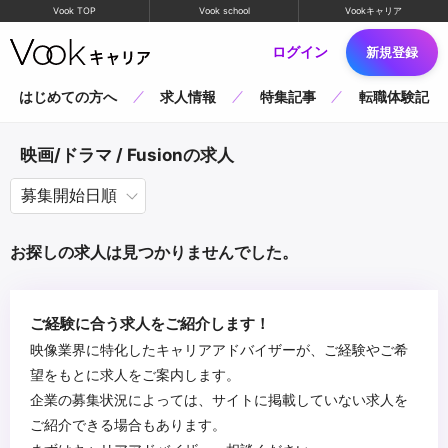
Vook TOP
Vook school
Vookキャリア
ログイン
新規登録
はじめての方へ
求人情報
特集記事
転職体験記
映画/ドラマ / Fusionの求人
お探しの求人は見つかりませんでした。
ご経験に合う求人をご紹介します！
映像業界に特化したキャリアアドバイザーが、ご経験やご希
望をもとに求人をご案内します。
企業の募集状況によっては、サイトに掲載していない求人を
ご紹介できる場合もあります。