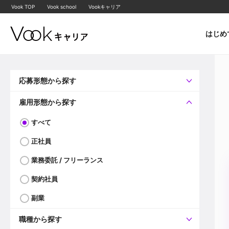
Vook TOP
Vook school
Vookキャリア
はじめ
応募形態から探す
すべて
企業へ直接応募可
雇用形態から探す
すべて
正社員
業務委託 / フリーランス
契約社員
副業
職種から探す