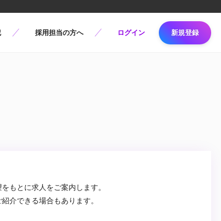
記
採用担当の方へ
ログイン
新規登録
望をもとに求人をご案内します。
ご紹介できる場合もあります。