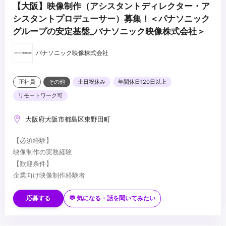
【大阪】映像制作（アシスタントディレクター・ア
シスタントプロデューサー）募集！＜パナソニック
グループの安定基盤_パナソニック映像株式会社＞
パナソニック映像株式会社
正社員
その他
土日祝休み
年間休日120日以上
リモートワーク可
大阪府大阪市都島区東野田町
【必須経験】
映像制作の実務経験
【歓迎条件】
企業向け映像制作経験者
Premiere Pro使用経験者
制作だけでなく、ディレクションにも関わりたい方
応募する
💬 気になる・話を聞いてみたい
...