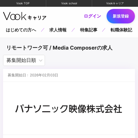
Vook TOP
Vook school
Vookキャリア
ログイン
新規登録
はじめての方へ
求人情報
特集記事
転職体験記
リモートワーク可 / Media Composerの求人
募集開始日 : 2026年02月03日