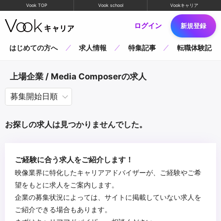
Vook TOP
Vook school
Vookキャリア
ログイン
新規登録
はじめての方へ
求人情報
特集記事
転職体験記
上場企業 / Media Composerの求人
お探しの求人は見つかりませんでした。
ご経験に合う求人をご紹介します！
映像業界に特化したキャリアアドバイザーが、ご経験やご希
望をもとに求人をご案内します。
企業の募集状況によっては、サイトに掲載していない求人を
ご紹介できる場合もあります。