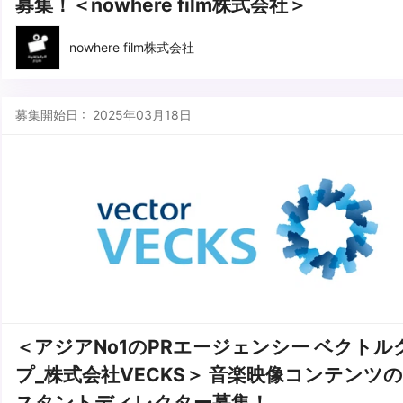
募集！＜nowhere film株式会社＞
nowhere film株式会社
募集開始日 : 2025年03月18日
＜アジアNo1のPRエージェンシー ベクトル
プ_株式会社VECKS＞ 音楽映像コンテンツ
スタントディレクター募集！