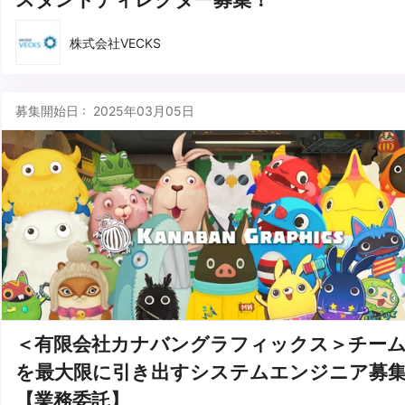
株式会社VECKS
募集開始日 : 2025年03月05日
＜有限会社カナバングラフィックス＞チー
を最大限に引き出すシステムエンジニア募
【業務委託】