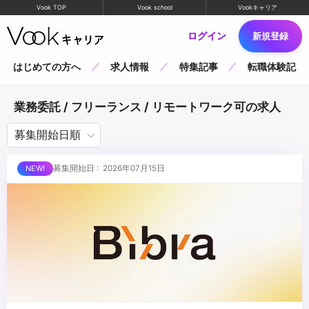
Vook TOP
Vook school
Vookキャリア
ログイン
新規登録
はじめての方へ
求人情報
特集記事
転職体験記
業務委託 / フリーランス / リモートワーク可の求人
募集開始日 : 2026年07月15日