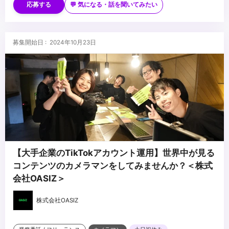
応募する
💬 気になる・話を聞いてみたい
募集開始日 : 2024年10月23日
【大手企業のTikTokアカウント運用】世界中が見る
コンテンツのカメラマンをしてみませんか？＜株式
会社OASIZ＞
株式会社OASIZ