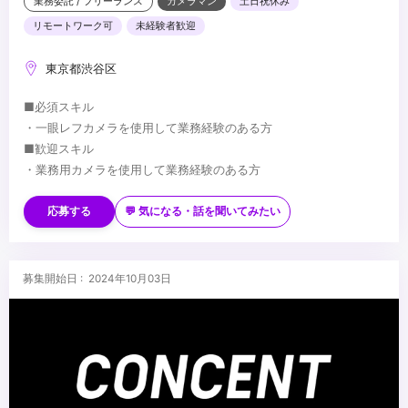
業務委託 / フリーランス
カメラマン
土日祝休み
リモートワーク可
未経験者歓迎
東京都渋谷区
■必須スキル
・一眼レフカメラを使用して業務経験のある方
■歓迎スキル
・業務用カメラを使用して業務経験のある方
...
応募する
💬 気になる・話を聞いてみたい
募集開始日 : 2024年10月03日