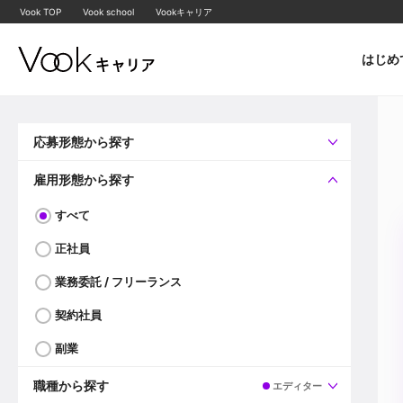
Vook TOP
Vook school
Vookキャリア
はじめ
応募形態から探す
すべて
企業へ直接応募可
雇用形態から探す
すべて
正社員
業務委託 / フリーランス
契約社員
副業
職種から探す
エディター