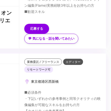
ン編集(Flame)実務経験3年以上をお持ちの方
■歓迎スキル
、オン
・撮影技術・3DCGの知見、経験
リエ
・生成AIをはじめ、先進映像技術の知見、活用実
応募する
績
・バーチャルプロダクションに関する知見、経験
■求める人物像
💬 気になる・話を聞いてみたい
・技術習得に積極的な方
・提案方人材(コミュニケーション能力が高い方)
...
業務委託 / フリーランス
エディター
リモートワーク可
東京都港区西新橋
■必須条件
・下記いずれかの参考事例と同等クオリティの映
像編集が可能なスキルをお持ちの方
【クオリティの参考事例】