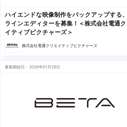
ハイエンドな映像制作をバックアップする
ラインエディターを募集！＜株式会社電通ク
イティブピクチャーズ＞
株式会社電通クリエイティブピクチャーズ
募集開始日 : 2026年01月29日