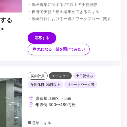
・動画編集に関する2年以上の実務経験
・自身で実務の動画編集ができるスキル
・動画制作における一連のワークフローに関する
ドする
基礎知識
■望ましい経験/スキル
＞
・社内メンバーと円滑に制作を進められるコミュ
・外部の個人クリエイターや制作会社への外注管
応募する
ニケーション能力
理、進行管理の実務経験
※ご応募の際は、ご自身のスキルがわかるポート
・DaVinci Resolveを用いた本格的なカラーグ
💬 気になる・話を聞いてみたい
フォリオ（実績リンクやデモリールなど）の提出
レーディングの実務経験
...
が必須となります。
・Adobe Illustrator、Photoshopを用いたグラ
フィックやテロップのデザインスキル
・若手メンバーに対する育成、技術指導の経験
契約社員
エディター
土日祝休み
・編集チームの進行管理、タスクアサインの経験
年間休日120日以上
リモートワーク可
・制作体制、ワークフローの構築および改善経験
・コンテンツづくりに対して主体的に取り組める
東京都目黒区下目黒
姿勢
年収例 300〜480万円
・変化の多い環境でも柔軟に対応できる柔軟性
■必須スキル