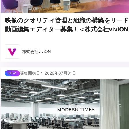
映像のクオリティ管理と組織の構築をリー
動画編集エディター募集！＜株式会社viviON
株式会社viviON
募集開始日 : 2026年07月01日