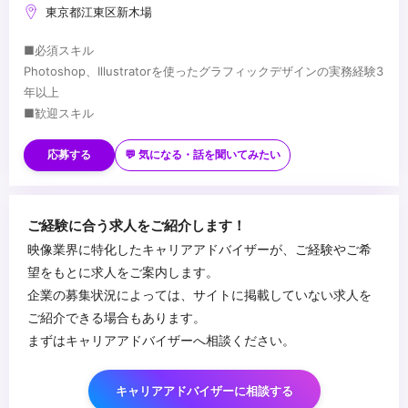
東京都江東区新木場
■必須スキル
Photoshop、Illustratorを使ったグラフィックデザインの実務経験3
年以上
■歓迎スキル
Premiere Pro、After Effects、映像だけでなく、立体物やポスター
などのデザイン
応募する
💬 気になる・話を聞いてみたい
...
ご経験に合う求人をご紹介します！
映像業界に特化したキャリアアドバイザーが、ご経験やご希
望をもとに求人をご案内します。
企業の募集状況によっては、サイトに掲載していない求人を
ご紹介できる場合もあります。
まずはキャリアアドバイザーへ相談ください。
キャリアアドバイザーに相談する