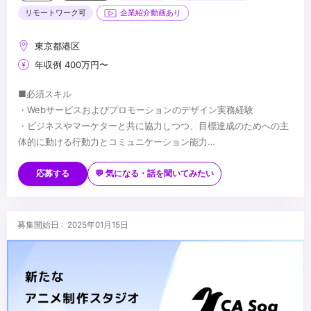
リモートワーク可
企業紹介動画あり
東京都港区
年収例 400万円〜
■必須スキル
・Webサービスおよびプロモーションのデザイン実務経験
・ビジネスやマーケターと共に協力しつつ、目標達成のためへの主
体的に動ける行動力とコミュニケーション能力
・論理性と客観性を持ちながら、デザインの提案/実施する力
■歓迎スキル
・Photoshop、Illustratorの実務経験3年以上
・インタビューなどで得た定性データや、解析ツールを用いた定量
応募する
💬 気になる・話を聞いてみたい
・ユーザーの反応を見ながら柔軟に対応できる適応力
データなどインサイトを捉えたデザイン改善経験
・SNSマーケティング等のプロモーション経験
・Premiere、AfterEffectsの実務経験3年以上
...
募集開始日 : 2025年01月15日
・CMやWEBプロモーション等のプロモーション動画の編集実務経
験
・Webサイトやアプリにおけるインタラクションデザインの実務経
験
・Lottie等を用いたアニメーション制作経験