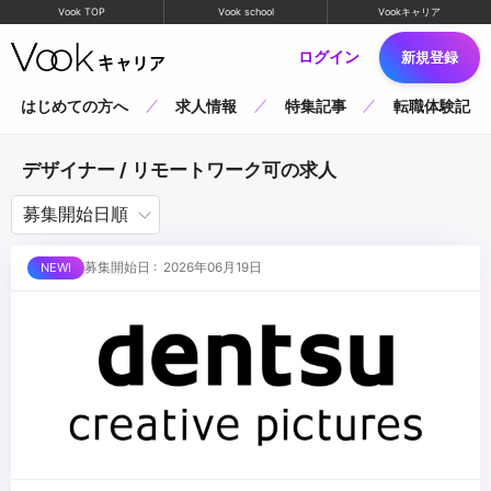
Vook TOP
Vook school
Vookキャリア
ログイン
新規登録
はじめての方へ
求人情報
特集記事
転職体験記
デザイナー / リモートワーク可の求人
募集開始日 : 2026年06月19日