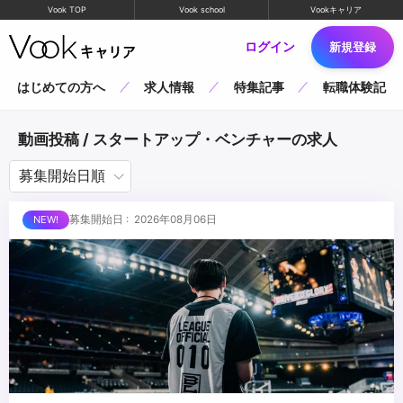
Vook TOP
Vook school
Vookキャリア
ログイン
新規登録
はじめての方へ
求人情報
特集記事
転職体験記
動画投稿 / スタートアップ・ベンチャーの求人
募集開始日 : 2026年08月06日