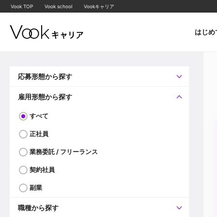
Vook TOP
Vook school
Vookキャリア
はじめ
応募形態から探す
すべて
企業へ直接応募可
雇用形態から探す
すべて
正社員
業務委託 / フリーランス
契約社員
副業
職種から探す