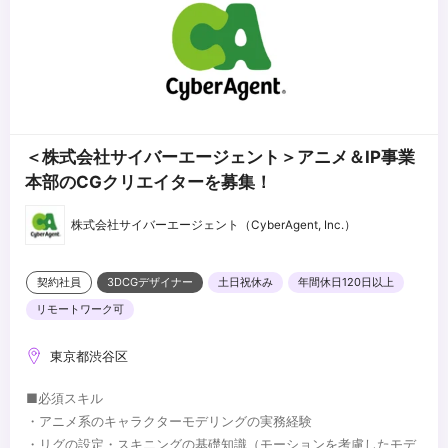
＜株式会社サイバーエージェント＞アニメ＆IP事業
本部のCGクリエイターを募集！
株式会社サイバーエージェント（CyberAgent, Inc.）
契約社員
3DCGデザイナー
土日祝休み
年間休日120日以上
リモートワーク可
東京都渋谷区
■必須スキル
・アニメ系のキャラクターモデリングの実務経験
・リグの設定・スキニングの基礎知識（モーションを考慮したモデ