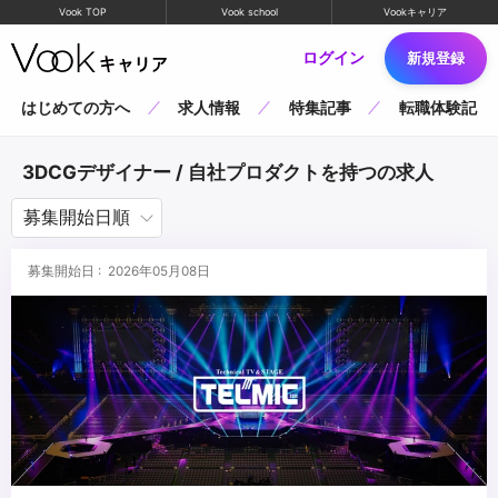
Vook TOP
Vook school
Vookキャリア
ログイン
新規登録
はじめての方へ
求人情報
特集記事
転職体験記
3DCGデザイナー / 自社プロダクトを持つの求人
募集開始日 : 2026年05月08日