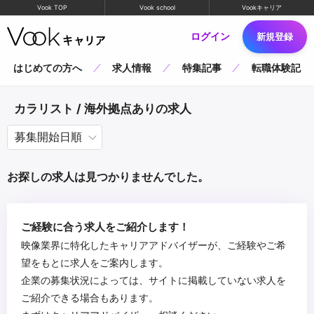
Vook TOP
Vook school
Vookキャリア
ログイン
新規登録
はじめての方へ
求人情報
特集記事
転職体験記
カラリスト / 海外拠点ありの求人
お探しの求人は見つかりませんでした。
ご経験に合う求人をご紹介します！
映像業界に特化したキャリアアドバイザーが、ご経験やご希
望をもとに求人をご案内します。
企業の募集状況によっては、サイトに掲載していない求人を
ご紹介できる場合もあります。