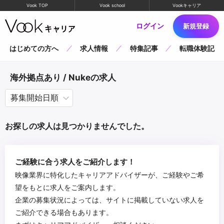
Vook TOP
Vook school
Vookキャリア
ログイン
新規登録
はじめての方へ
求人情報
特集記事
転職体験記
海外拠点あり / Nukeの求人
お探しの求人は見つかりませんでした。
ご経験に合う求人をご紹介します！
映像業界に特化したキャリアアドバイザーが、ご経験やご希
望をもとに求人をご案内します。
企業の募集状況によっては、サイトに掲載していない求人を
ご紹介できる場合もあります。