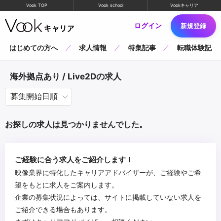
Vook TOP
Vook school
Vookキャリア
ログイン
新規登録
はじめての方へ
求人情報
特集記事
転職体験記
海外拠点あり / Live2Dの求人
お探しの求人は見つかりませんでした。
ご経験に合う求人をご紹介します！
映像業界に特化したキャリアアドバイザーが、ご経験やご希
望をもとに求人をご案内します。
企業の募集状況によっては、サイトに掲載していない求人を
ご紹介できる場合もあります。