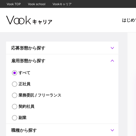
Vook TOP
Vook school
Vookキャリア
はじめ
応募形態から探す
すべて
企業へ直接応募可
雇用形態から探す
すべて
正社員
業務委託 / フリーランス
契約社員
副業
職種から探す